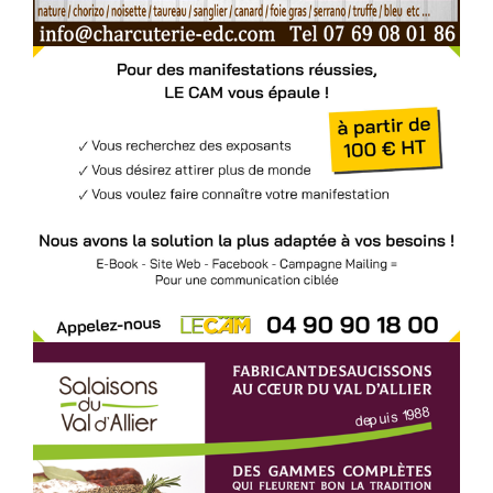
Voir l'annonce
Accéder au site