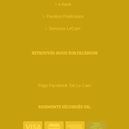
e-book
Parution Publicitaire
Services LeCam
RETROUVEZ-NOUS SUR FACEBOOK
Page Facebook Ste Le Cam
PAIEMENTS SÉCURISÉS SSL