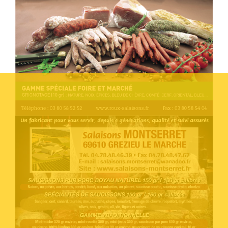
Voir l'annonce
Accéder au site
Voir l'annonce
Accéder au site