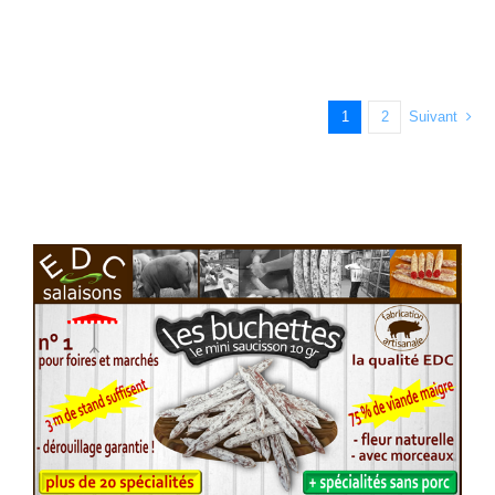
1
2
Suivant
Voir l'annonce
Accéder au site