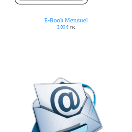
E-Book Mensuel
3,00
€
TTC