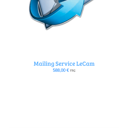
Mailing Service LeCam
588,00
€
TTC