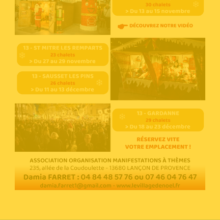
Voir l'annonce
Accéder au site