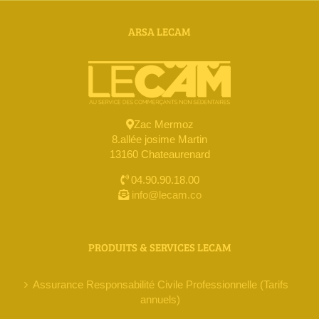
ARSA LECAM
Zac Mermoz
8.allée josime Martin
13160 Chateaurenard
04.90.90.18.00
info@lecam.co
PRODUITS & SERVICES LECAM
Assurance Responsabilité Civile Professionnelle (Tarifs
annuels)