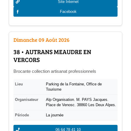
Site Internet
Facebook
Dimanche 09 Août 2026
­38 • AUTRANS MEAUDRE EN
VERCORS
Brocante collection artisanat professionnels
Lieu
Parking de la Fontaine, Office de
Tourisme
Organisateur
Alp Organisation. M. PAYS Jacques.
Place de Venosc. 38860 Les Deux Alpes.
Période
La journée
06 64 78 41 10