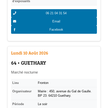
d'exposants
06 21 04 31 54
Email
Facebook
Lundi 10 Août 2026
­64 • GUETHARY
Marché nocturne
Lieu
Fronton
Organisateur
Mairie : 450, avenue du Gal de Gaulle.
BP 23. 64210 Guethary.
Période
Le soir