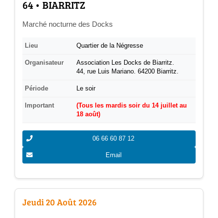
­64 • BIARRITZ
Marché nocturne des Docks
Lieu
Quartier de la Négresse
Organisateur
Association Les Docks de Biarritz.
44, rue Luis Mariano. 64200 Biarritz.
Période
Le soir
Important
(Tous les mardis soir du 14 juillet au
18 août)
06 66 60 87 12
Email
Jeudi 20 Août 2026