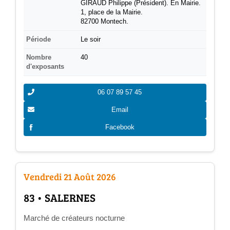
GIRAUD Philippe (Président). En Mairie.
1, place de la Mairie.
82700 Montech.
Période
Le soir
Nombre
40
d'exposants
06 07 89 57 45
Email
Facebook
Vendredi 21 Août 2026
­83 • SALERNES
Marché de créateurs nocturne