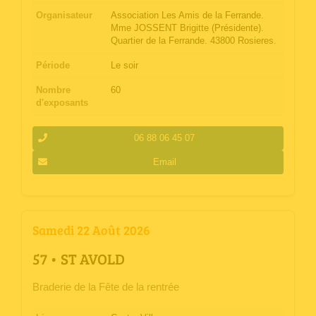
Organisateur
Association Les Amis de la Ferrande.
Mme JOSSENT Brigitte (Présidente).
Quartier de la Ferrande. 43800 Rosieres.
Période
Le soir
Nombre
60
d'exposants
06 88 06 45 07
Email
Samedi 22 Août 2026
­57 • ST AVOLD
Braderie de la Fête de la rentrée