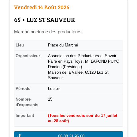
Vendredi 14 Août 2026
­65 • LUZ ST SAUVEUR
Marché nocturne des producteurs
Lieu
Place du Marché
Organisateur
Association des Producteurs et Savoir
Faire en Pays Toys. M. LAFOND PUYO
Damien (Président).
Maison de la Vallée. 65120 Luz St
Sauveur.
Période
Le soir
Nombre
15
d'exposants
Important
(Tous les vendredis soir du 17 juillet
au 28 août)
06 88 21 96 60