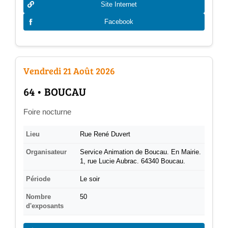
Site Internet
Facebook
Vendredi 21 Août 2026
­64 • BOUCAU
Foire nocturne
Lieu
Rue René Duvert
Organisateur
Service Animation de Boucau. En Mairie.
1, rue Lucie Aubrac. 64340 Boucau.
Période
Le soir
Nombre
50
d'exposants