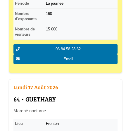
Période
La journée
Nombre
160
d'exposants
Nombre de
15 000
visiteurs
06 84 58 28 62
Email
Lundi 17 Août 2026
­64 • GUETHARY
Marché nocturne
Lieu
Fronton