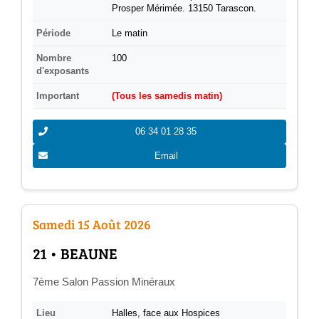
Prosper Mérimée. 13150 Tarascon.
Période
Le matin
Nombre
100
d'exposants
Important
(Tous les samedis matin)
06 34 01 28 35
Email
Samedi 15 Août 2026
­21 • BEAUNE
7ème Salon Passion Minéraux
Lieu
Halles, face aux Hospices