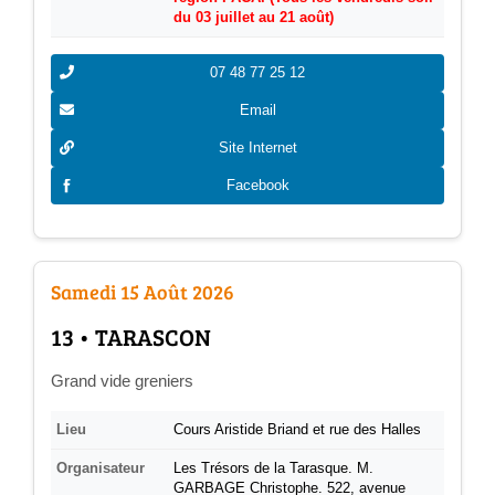
du 03 juillet au 21 août)
07 48 77 25 12
Email
Site Internet
Facebook
Samedi 15 Août 2026
­13 • TARASCON
Grand vide greniers
Lieu
Cours Aristide Briand et rue des Halles
Organisateur
Les Trésors de la Tarasque. M.
GARBAGE Christophe. 522, avenue