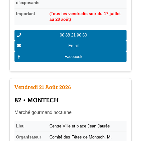
d'exposants
Important
(Tous les vendredis soir du 17 juillet
au 28 août)
06 88 21 96 60
Email
Facebook
Vendredi 21 Août 2026
­82 • MONTECH
Marché gourmand nocturne
Lieu
Centre Ville et place Jean Jaurès
Organisateur
Comité des Fêtes de Montech. M.