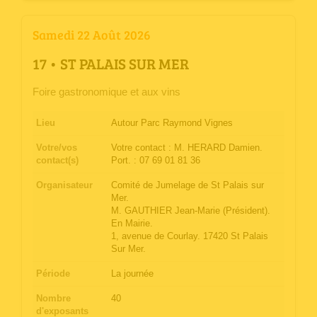
Samedi 22 Août 2026
­17 • ST PALAIS SUR MER
Foire gastronomique et aux vins
Lieu
Autour Parc Raymond Vignes
Votre/vos
Votre contact : M. HERARD Damien.
contact(s)
Port. : 07 69 01 81 36
Organisateur
Comité de Jumelage de St Palais sur
Mer.
M. GAUTHIER Jean-Marie (Président).
En Mairie.
1, avenue de Courlay. 17420 St Palais
Sur Mer.
Période
La journée
Nombre
40
d'exposants