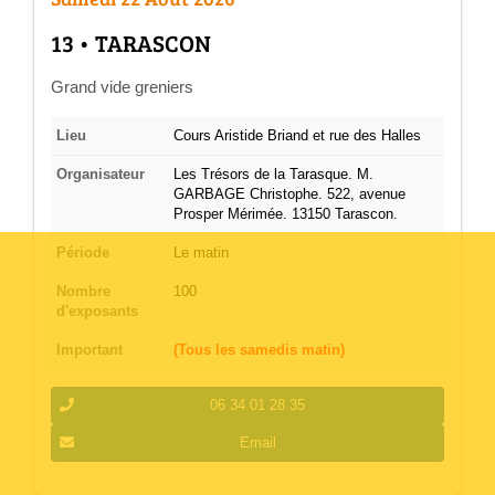
­13 • TARASCON
Grand vide greniers
Lieu
Cours Aristide Briand et rue des Halles
Organisateur
Les Trésors de la Tarasque. M.
GARBAGE Christophe. 522, avenue
Prosper Mérimée. 13150 Tarascon.
Période
Le matin
Nombre
100
d'exposants
Important
(Tous les samedis matin)
06 34 01 28 35
Email