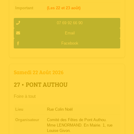
Important
(Les 22 et 23 août)
07 69 92 66 90
Email
Facebook
Samedi 22 Août 2026
­27 • PONT AUTHOU
Foire à tout
Lieu
Rue Colin Noël
Organisateur
Comité des Fêtes de Pont Authou.
Mme LENORMAND. En Mairie. 1, rue
Louise Givon.