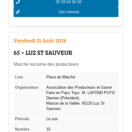
05 59 64 94 58
Site Internet
Vendredi 21 Août 2026
­65 • LUZ ST SAUVEUR
Marché nocturne des producteurs
Lieu
Place du Marché
Organisateur
Association des Producteurs et Savoir
Faire en Pays Toys. M. LAFOND PUYO
Damien (Président).
Maison de la Vallée. 65120 Luz St
Sauveur.
Période
Le soir
Nombre
15