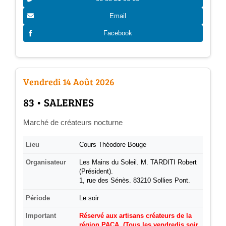
Email
Facebook
Vendredi 14 Août 2026
­83 • SALERNES
Marché de créateurs nocturne
Lieu
Cours Théodore Bouge
Organisateur
Les Mains du Soleil. M. TARDITI Robert
(Président).
1, rue des Sénès. 83210 Sollies Pont.
Période
Le soir
Important
Réservé aux artisans créateurs de la
région PACA. (Tous les vendredis soir