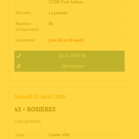
27290 Pont Authou.
Période
La journée
Nombre
80
d'exposants
Important
(Les 22 et 23 août)
06 41 19 94 66
Site Internet
Samedi 22 Août 2026
­43 • ROSIERES
Vide greniers
Lieu
Centre Ville