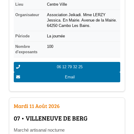
Lieu
Centre Ville
Organisateur
Association Jeikadi. Mme LERZY
Jessica. En Mairie. Avenue de la Mairie.
64250 Cambo Les Bains.
Période
La journée
Nombre
100
d'exposants
06 12 79 32 25
Email
Mardi 11 Août 2026
­07 • VILLENEUVE DE BERG
Marché artisanal nocturne