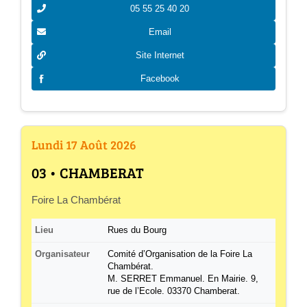
05 55 25 40 20
Email
Site Internet
Facebook
Lundi 17 Août 2026
03 • CHAMBERAT
Foire La Chambérat
Lieu
Rues du Bourg
Organisateur
Comité d’Organisation de la Foire La
Chambérat.
M. SERRET Emmanuel. En Mairie. 9,
rue de l’Ecole. 03370 Chamberat.