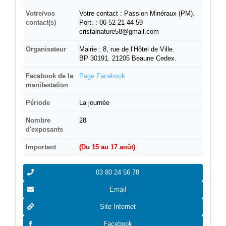
Votre/vos
Votre contact : Passion Minéraux (PM).
contact(s)
Port. : 06 52 21 44 59
cristalnature58@gmail.com
Organisateur
Mairie : 8, rue de l’Hôtel de Ville.
BP 30191. 21205 Beaune Cedex.
Facebook de la
Page Facebook
manifestation
Période
La journée
Nombre
28
d'exposants
Important
(Du 15 au 17 août)
03 80 24 56 78
Email
Site Internet
Facebook