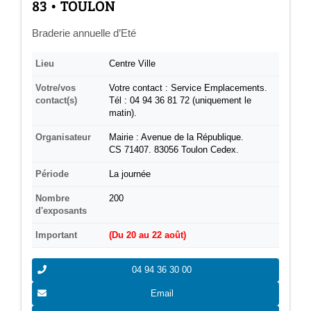
­83 • TOULON
Braderie annuelle d’Eté
Lieu
Centre Ville
Votre/vos
Votre contact : Service Emplacements.
contact(s)
Tél : 04 94 36 81 72 (uniquement le
matin).
Organisateur
Mairie : Avenue de la République.
CS 71407. 83056 Toulon Cedex.
Période
La journée
Nombre
200
d'exposants
Important
(Du 20 au 22 août)
04 94 36 30 00
Email