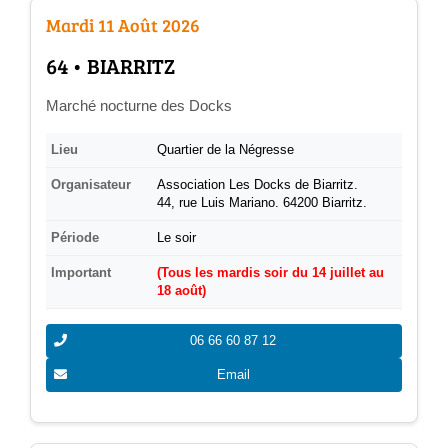
Mardi 11 Août 2026
­64 • BIARRITZ
Marché nocturne des Docks
Lieu
Quartier de la Négresse
Organisateur
Association Les Docks de Biarritz.
44, rue Luis Mariano. 64200 Biarritz.
Période
Le soir
Important
(Tous les mardis soir du 14 juillet au
18 août)
06 66 60 87 12
Email