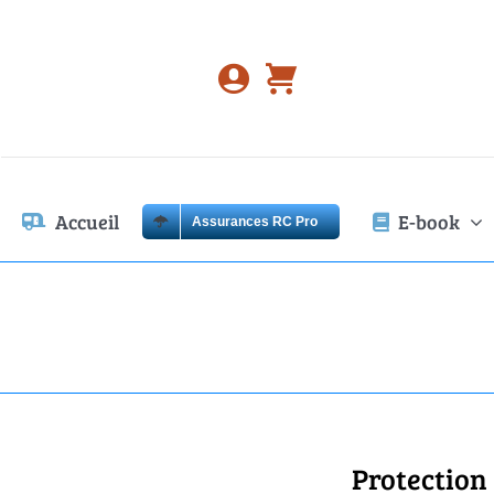
Passer
au
contenu
Accueil
E-book
Assurances RC Pro
Protection