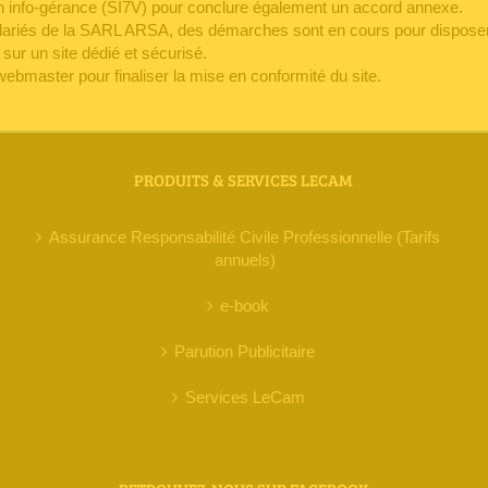
on info-gérance (SI7V) pour conclure également un accord annexe.
alariés de la SARL ARSA, des démarches sont en cours pour dispose
 sur un site dédié et sécurisé.
 webmaster pour finaliser la mise en conformité du site.
PRODUITS & SERVICES LECAM
Assurance Responsabilité Civile Professionnelle (Tarifs
annuels)
e-book
Parution Publicitaire
Services LeCam