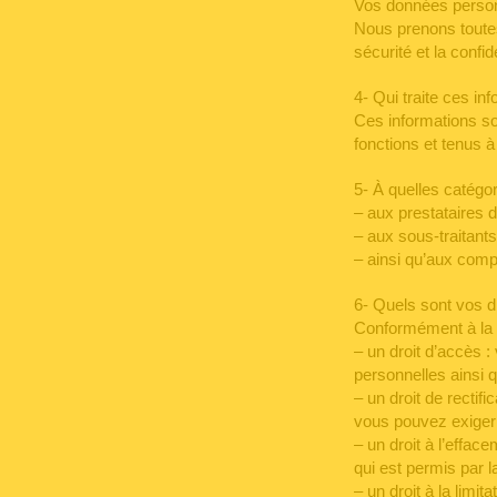
Vos données personn
Nous prenons toutes
sécurité et la confi
4- Qui traite ces in
Ces informations so
fonctions et tenus à 
5- À quelles catégo
– aux prestataires d
– aux sous-traitants
– ainsi qu’aux com
6- Quels sont vos d
Conformément à la r
– un droit d’accès 
personnelles ainsi 
– un droit de recti
vous pouvez exiger
– un droit à l’effa
qui est permis par la
– un droit à la limi