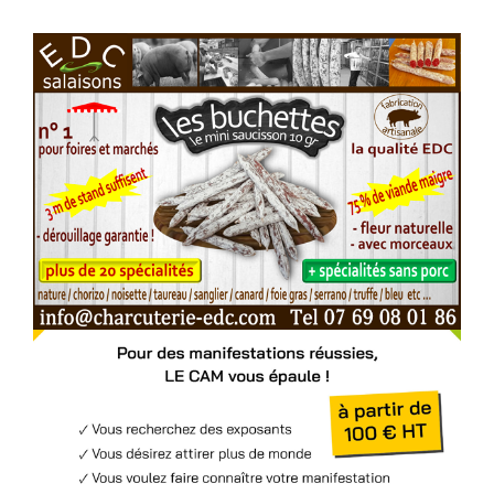
Voir l'annonce
Accéder au site
Voir l'annonce