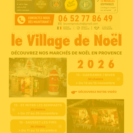
Voir l'annonce
Accéder au site