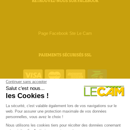
RETROUVEZ-NOUS SUR FACEBOOK
Page Facebook Ste Le Cam
PAIEMENTS SÉCURISÉS SSL
ORIAS 18 000 111
Mentions Légales