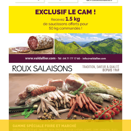
Voir l'annonce
Accéder au site