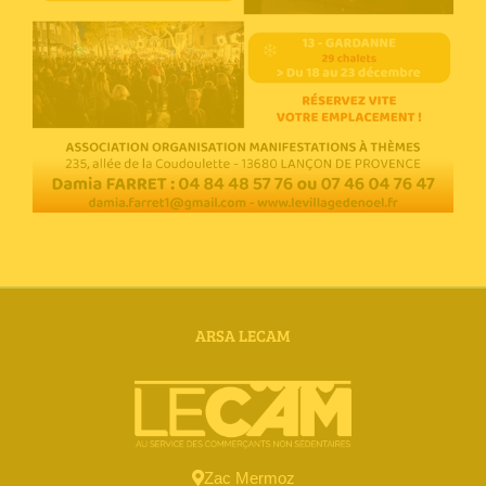
ARSA LECAM
Zac Mermoz