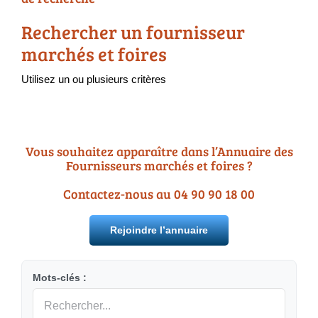
Annuaire Fournisseurs
Rechercher un fournisseur
marchés et foires
Actualités
Utilisez un ou plusieurs critères
Contact
Vous souhaitez apparaître dans l’Annuaire des
Fournisseurs marchés et foires ?
Contactez-nous au 04 90 90 18 00
Rejoindre l’annuaire
Mots-clés :