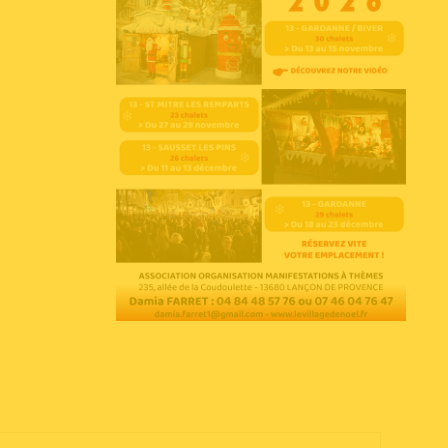
Voir l'annonce
Accéder au site