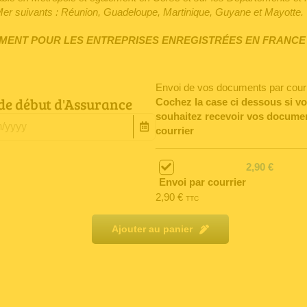
Mer suivants : Réunion, Guadeloupe, Martinique, Guyane et Mayotte
.
MENT POUR LES ENTREPRISES ENREGISTRÉES EN FRANCE
Envoi de vos documents par courr
de début d'Assurance
Cochez la case ci dessous si v
souhaitez recevoir vos docume
courrier
2,90 €
Envoi par courrier
2,90
€
TTC
Ajouter au panier