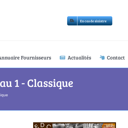
En cas de sinistre
Annuaire Fournisseurs
Actualités
Contact
au 1 - Classique
sique