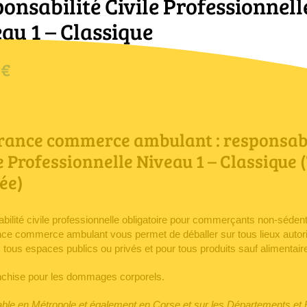
onsabilité Civile Professionnell
au 1 – Classique
0
€
rance commerce ambulant : responsabi
e Professionnelle Niveau 1 – Classique (
ée)
ilité civile professionnelle obligatoire pour commerçants non-sédent
ce commerce ambulant vous permet de déballer sur tous lieux autoris
tous espaces publics ou privés et pour tous produits sauf alimentair
nchise pour les dommages corporels.
able en Métropole et également en Corse et sur les Départements et