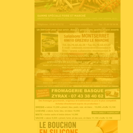
Accéder au site
Voir l'annonce
Accéder au site
Voir l'annonce