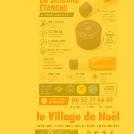
Voir l'annonce