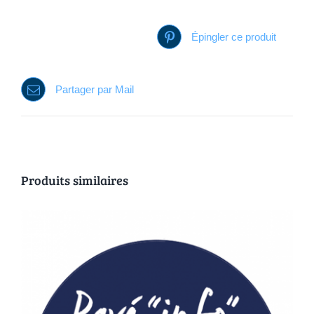
Épingler ce produit
Partager par Mail
Produits similaires