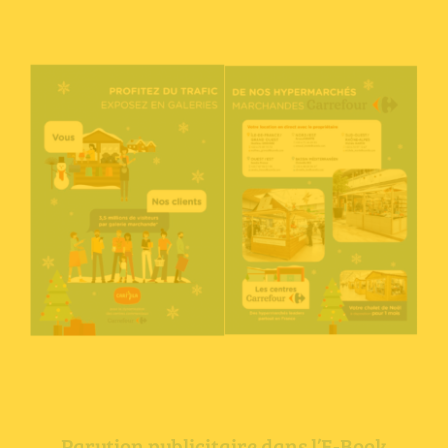
Parution publicitaire dans l’E-Book