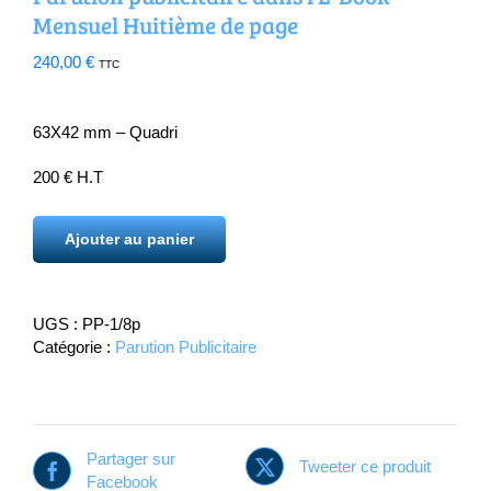
Mensuel Huitième de page
240,00
€
TTC
63X42 mm – Quadri
200 € H.T
Ajouter au panier
UGS :
PP-1/8p
Catégorie :
Parution Publicitaire
Partager sur
Tweeter ce produit
Facebook