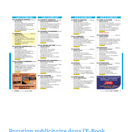
Annuaire Fournisseurs
Actualités
Contact
Parution publicitaire dans l’E-Book