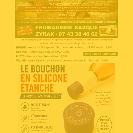
Accéder au site
Voir l'annonce