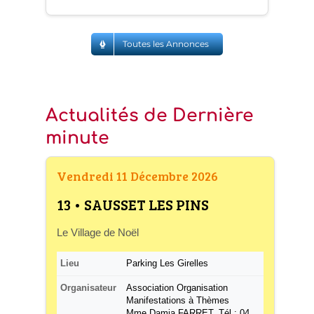
Toutes les Annonces
Actualités de Dernière
minute
Vendredi 11 Décembre 2026
13 • SAUSSET LES PINS
Le Village de Noël
Lieu
Parking Les Girelles
Organisateur
Association Organisation
Manifestations à Thèmes
Mme Damia FARRET. Tél : 04