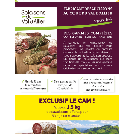
Voir l'annonce
Accéder au site