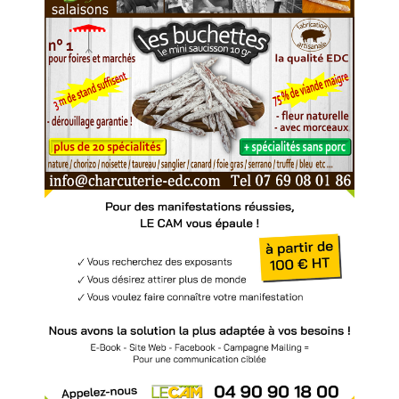
469,90
€
Voir l'annonce
Accéder au site
Voir l'annonce
Accéder au site