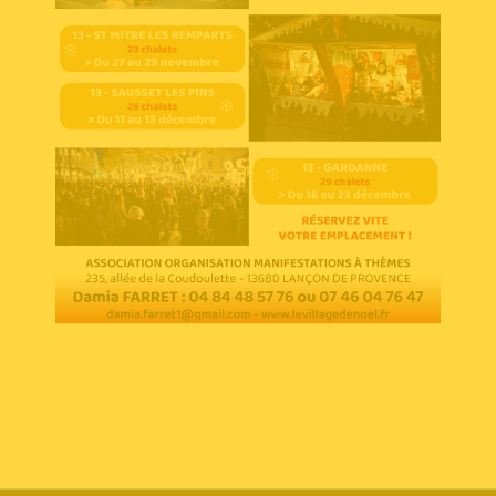
Voir l'annonce
Accéder au site