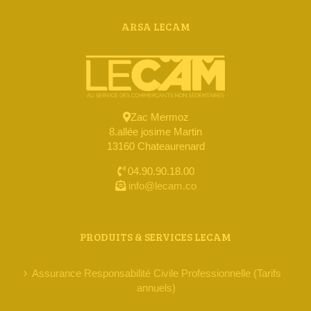
ARSA LECAM
Zac Mermoz
8.allée josime Martin
13160 Chateaurenard
04.90.90.18.00
info@lecam.co
PRODUITS & SERVICES LECAM
Assurance Responsabilité Civile Professionnelle (Tarifs
annuels)