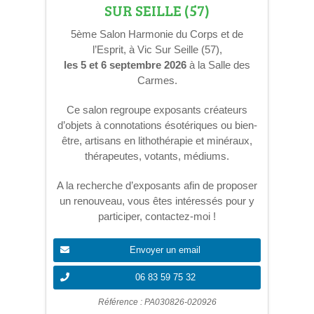
SUR SEILLE (57)
5ème Salon Harmonie du Corps et de
l’Esprit, à Vic Sur Seille (57),
les 5 et 6 septembre 2026
à la Salle des
Carmes.
Ce salon regroupe exposants créateurs
d’objets à connotations ésotériques ou bien-
être, artisans en lithothérapie et minéraux,
thérapeutes, votants, médiums.
A la recherche d’exposants afin de proposer
un renouveau, vous êtes intéressés pour y
participer, contactez-moi !
Envoyer un email
06 83 59 75 32
Référence : PA030826-020926