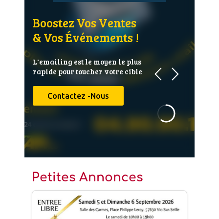
Annuaire Fournisseurs
Boostez Vos Ventes
& Vos Événements !
Actualités
L'emailing est le moyen le plus
Contact
rapide pour toucher votre cible
Contactez -Nous
Petites Annonces