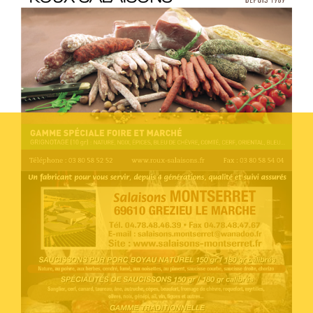
Voir l'annonce
Accéder au site
Voir l'annonce
Accéder au site