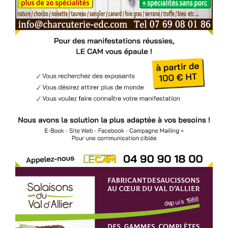
Voir l'annonce
Accéder au site