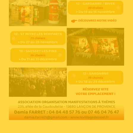
Voir l'annonce
Accéder au site