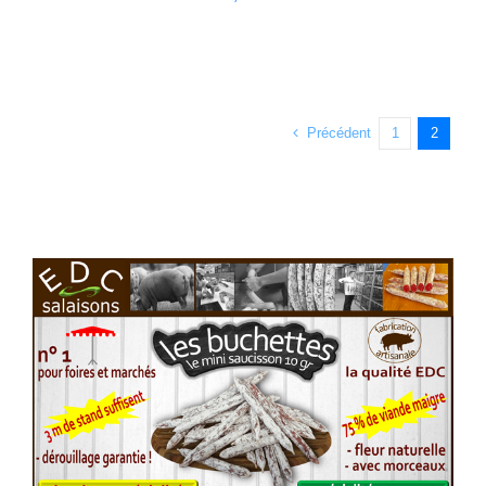
Précédent
1
2
Voir l'annonce
Accéder au site