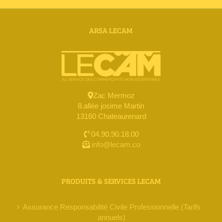
ARSA LECAM
Zac Mermoz
8.allée josime Martin
13160 Chateaurenard
04.90.90.18.00
info@lecam.co
PRODUITS & SERVICES LECAM
Assurance Responsabilité Civile Professionnelle (Tarifs
annuels)