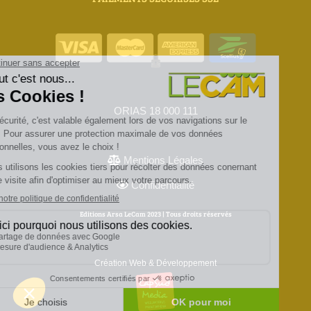
ORIAS 18 000 111
Mentions Légales
Confidentialité
Editions Arsa LeCam 2023 | Tous droits réservés
Création Web & Développement