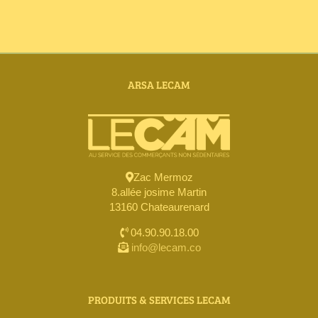
Annuaire Fournisseurs
Actualités
ARSA LECAM
Contact
Zac Mermoz
8.allée josime Martin
13160 Chateaurenard
04.90.90.18.00
info@lecam.co
PRODUITS & SERVICES LECAM