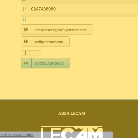
0247438080
contactweb@wdkpartner.com
wdkpartner.com
NOTRE ANNONCE
ARSA LECAM