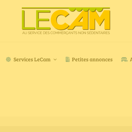
Services LeCam
Petites annonces