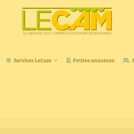
Services LeCam
Petites annonces