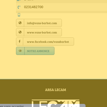
0231482700
info@vans-barbot.com
www.vans-barbot.com
www.facebook.com/vansbarbot
NOTRE ANNONCE
ARSA LECAM