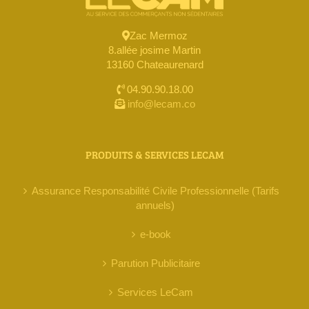
Zac Mermoz
8.allée josime Martin
13160 Chateaurenard
04.90.90.18.00
info@lecam.co
PRODUITS & SERVICES LECAM
Assurance Responsabilité Civile Professionnelle (Tarifs
annuels)
e-book
Parution Publicitaire
Services LeCam