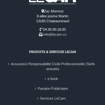
Zac Mermoz
8.allée josime Martin
13160 Chateaurenard
04.90.90.18.00
info@lecam.co
PRODUITS & SERVICES LECAM
Assurance Responsabilité Civile Professionnelle (Tarifs
annuels)
e-book
Parution Publicitaire
Services LeCam