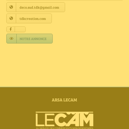
Annuaire Fournisseurs
deco.sud.tdk@gmail.com
tdkcreation.com
Actualités
NOTRE ANNONCE
Contact
ARSA LECAM