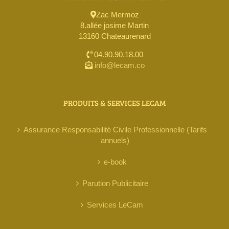
Zac Mermoz
8.allée josime Martin
13160 Chateaurenard
04.90.90.18.00
info@lecam.co
PRODUITS & SERVICES LECAM
Assurance Responsabilité Civile Professionnelle (Tarifs
annuels)
e-book
Parution Publicitaire
Services LeCam