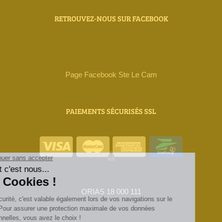
RETROUVEZ-NOUS SUR FACEBOOK
Page Facebook Ste Le Cam
PAIEMENTS SÉCURISÉS SSL
ORIAS 18 000 111