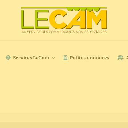
Services LeCam
Petites annonces