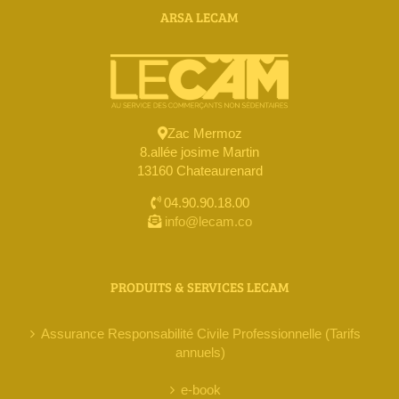
ARSA LECAM
Zac Mermoz
8.allée josime Martin
13160 Chateaurenard
04.90.90.18.00
info@lecam.co
PRODUITS & SERVICES LECAM
Assurance Responsabilité Civile Professionnelle (Tarifs
annuels)
e-book