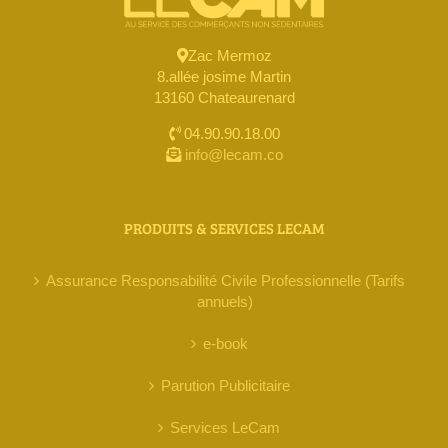
Zac Mermoz
8.allée josime Martin
13160 Chateaurenard
04.90.90.18.00
info@lecam.co
PRODUITS & SERVICES LECAM
Assurance Responsabilité Civile Professionnelle (Tarifs
annuels)
e-book
Parution Publicitaire
Services LeCam