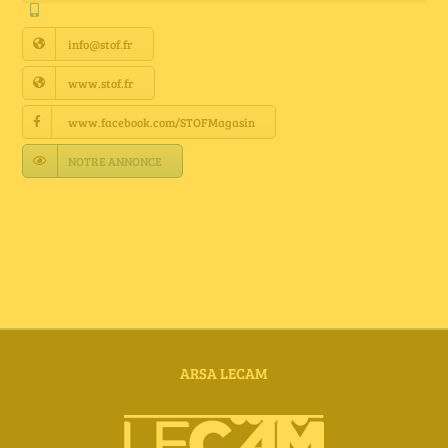
Annuaire Fournisseurs
info@stof.fr
Actualités
www.stof.fr
www.facebook.com/STOFMagasin
Contact
NOTRE ANNONCE
ARSA LECAM