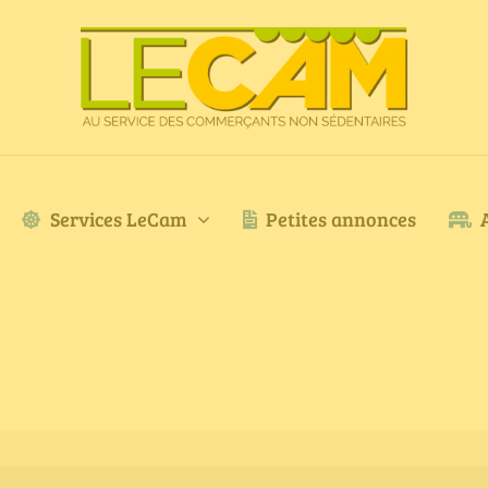
Services LeCam
Petites annonces