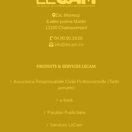
Zac Mermoz
8.allée josime Martin
13160 Chateaurenard
04.90.90.18.00
info@lecam.co
PRODUITS & SERVICES LECAM
Assurance Responsabilité Civile Professionnelle (Tarifs
annuels)
e-book
Parution Publicitaire
Services LeCam