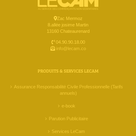
Zac Mermoz
8.allée josime Martin
13160 Chateaurenard
04.90.90.18.00
info@lecam.co
PRODUITS & SERVICES LECAM
Assurance Responsabilité Civile Professionnelle (Tarifs
annuels)
e-book
Parution Publicitaire
Services LeCam