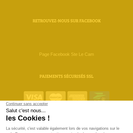
RETROUVEZ-NOUS SUR FACEBOOK
Page Facebook Ste Le Cam
PAIEMENTS SÉCURISÉS SSL
ORIAS 18 000 111