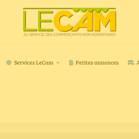
Services LeCam
Petites annonces