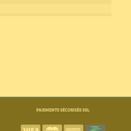
PAIEMENTS SÉCURISÉS SSL