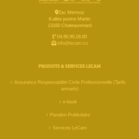
Zac Mermoz
8.allée josime Martin
13160 Chateaurenard
04.90.90.18.00
info@lecam.co
PRODUITS & SERVICES LECAM
Assurance Responsabilité Civile Professionnelle (Tarifs
annuels)
e-book
Parution Publicitaire
Services LeCam