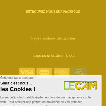
RETROUVEZ-NOUS SUR FACEBOOK
Page Facebook Ste Le Cam
PAIEMENTS SÉCURISÉS SSL
ORIAS 18 000 111