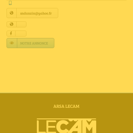
Annuaire Fournisseurs
sndanzin@yahoo.fr
Actualités
Contact
NOTRE ANNONCE
ARSA LECAM