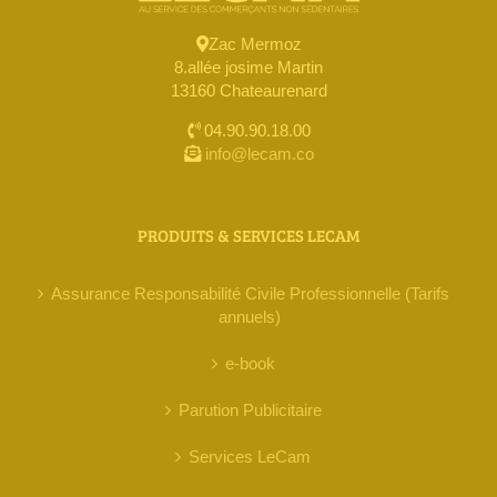
Zac Mermoz
8.allée josime Martin
13160 Chateaurenard
04.90.90.18.00
info@lecam.co
PRODUITS & SERVICES LECAM
Assurance Responsabilité Civile Professionnelle (Tarifs
annuels)
e-book
Parution Publicitaire
Services LeCam