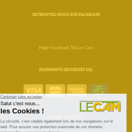
RETROUVEZ-NOUS SUR FACEBOOK
Page Facebook Ste Le Cam
PAIEMENTS SÉCURISÉS SSL
ORIAS 18 000 111