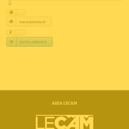
Annuaire Fournisseurs
Actualités
lascarpeluche.fr
Contact
NOTRE ANNONCE
ARSA LECAM