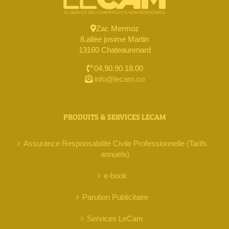
Zac Mermoz
8.allée josime Martin
13160 Chateaurenard
04.90.90.18.00
info@lecam.co
PRODUITS & SERVICES LECAM
Assurance Responsabilité Civile Professionnelle (Tarifs
annuels)
e-book
Parution Publicitaire
Services LeCam