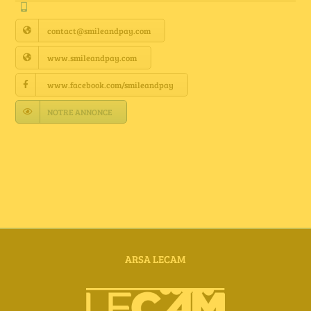
Annuaire Fournisseurs
contact@smileandpay.com
Actualités
www.smileandpay.com
www.facebook.com/smileandpay
Contact
NOTRE ANNONCE
ARSA LECAM