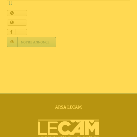
Annuaire Fournisseurs
Actualités
Contact
NOTRE ANNONCE
ARSA LECAM