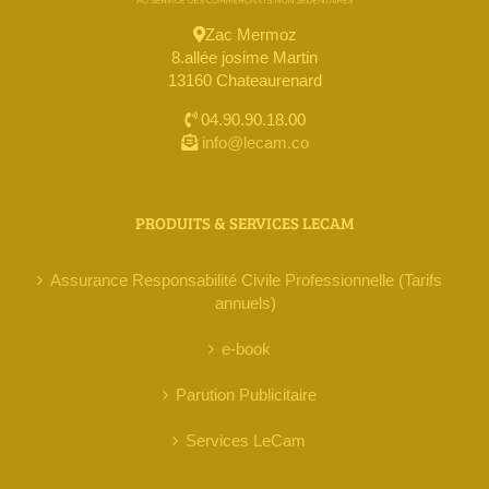
Zac Mermoz
8.allée josime Martin
13160 Chateaurenard
04.90.90.18.00
info@lecam.co
PRODUITS & SERVICES LECAM
Assurance Responsabilité Civile Professionnelle (Tarifs
annuels)
e-book
Parution Publicitaire
Services LeCam