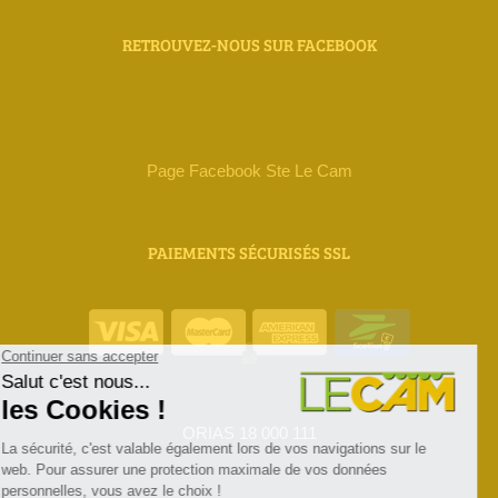
RETROUVEZ-NOUS SUR FACEBOOK
Page Facebook Ste Le Cam
PAIEMENTS SÉCURISÉS SSL
ORIAS 18 000 111