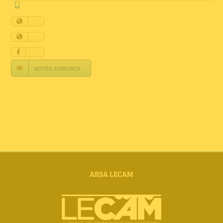
Annuaire Fournisseurs
Actualités
Contact
NOTRE ANNONCE
ARSA LECAM