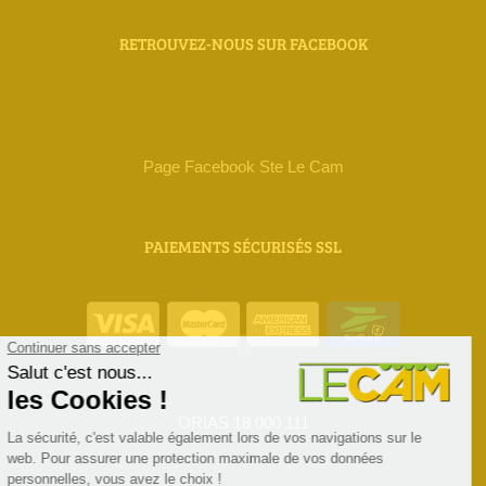
RETROUVEZ-NOUS SUR FACEBOOK
Page Facebook Ste Le Cam
PAIEMENTS SÉCURISÉS SSL
ORIAS 18 000 111