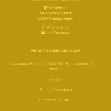
Zac Mermoz
8.allée josime Martin
13160 Chateaurenard
04.90.90.18.00
info@lecam.co
PRODUITS & SERVICES LECAM
Assurance Responsabilité Civile Professionnelle (Tarifs
annuels)
e-book
Parution Publicitaire
Services LeCam