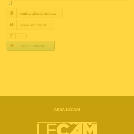
Annuaire Fournisseurs
contact@serirosi.com
Actualités
www.serirosi.fr
Contact
NOTRE ANNONCE
ARSA LECAM