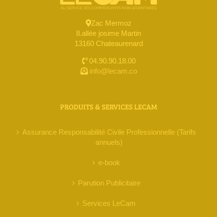
Zac Mermoz
8.allée josime Martin
13160 Chateaurenard
04.90.90.18.00
info@lecam.co
PRODUITS & SERVICES LECAM
Assurance Responsabilité Civile Professionnelle (Tarifs
annuels)
e-book
Parution Publicitaire
Services LeCam