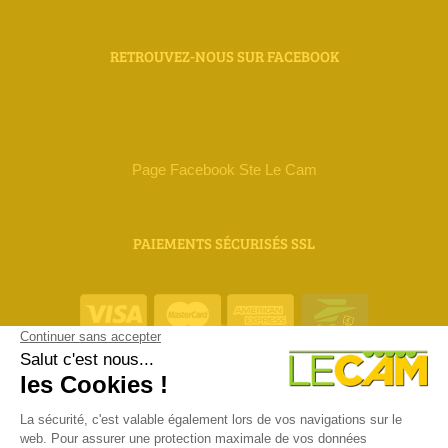
RETROUVEZ-NOUS SUR FACEBOOK
Page Facebook Ste Le Cam
PAIEMENTS SÉCURISÉS SSL
ORIAS 18 000 111