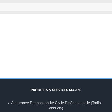
PRODUITS & SERVICES LECAM
Assurance Responsabilité Civile Professionnelle (Tarifs
annuels)