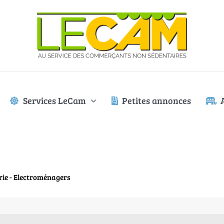
Services LeCam
Petites annonces
erie - Electroménagers