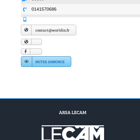
0141570686
contact@worldin.fr
NOTRE ANNONCE
ARSA LECAM