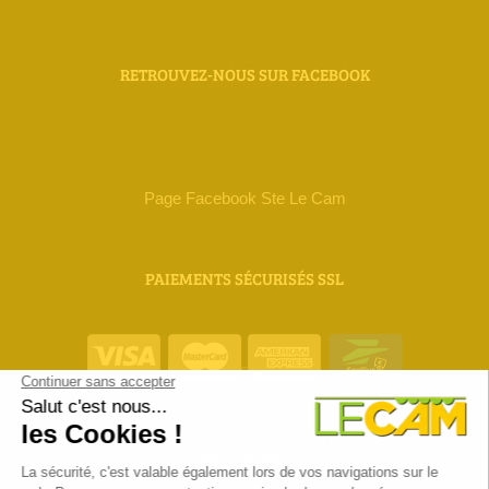
RETROUVEZ-NOUS SUR FACEBOOK
Page Facebook Ste Le Cam
PAIEMENTS SÉCURISÉS SSL
ORIAS 18 000 111