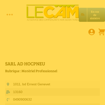
Passer
au
En cas
contenu
de
Toggle
sinistre
Accueil
Navigation
Assurances RC Pro
E-book
SARL AD HOCPNEU
Rubrique : Matériel Professionnel
Services LeCam
1011, bd Ernest Genevet
Petites annonces
13160
0490900632