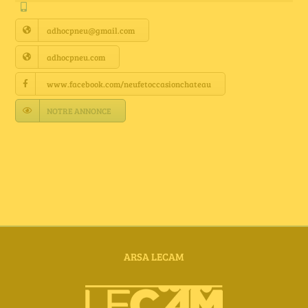
Annuaire Fournisseurs
adhocpneu@gmail.com
Actualités
adhocpneu.com
www.facebook.com/neufetoccasionchateau
Contact
NOTRE ANNONCE
ARSA LECAM