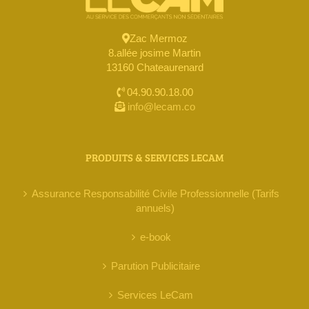
Zac Mermoz
8.allée josime Martin
13160 Chateaurenard
04.90.90.18.00
info@lecam.co
PRODUITS & SERVICES LECAM
Assurance Responsabilité Civile Professionnelle (Tarifs
annuels)
e-book
Parution Publicitaire
Services LeCam