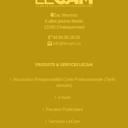
Zac Mermoz
8.allée josime Martin
13160 Chateaurenard
04.90.90.18.00
info@lecam.co
PRODUITS & SERVICES LECAM
Assurance Responsabilité Civile Professionnelle (Tarifs
annuels)
e-book
Parution Publicitaire
Services LeCam