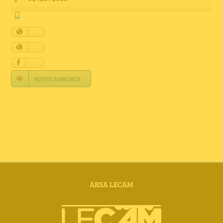
Annuaire Fournisseurs
Actualités
Contact
NOTRE ANNONCE
ARSA LECAM