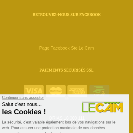
RETROUVEZ-NOUS SUR FACEBOOK
Page Facebook Ste Le Cam
PAIEMENTS SÉCURISÉS SSL
ORIAS 18 000 111