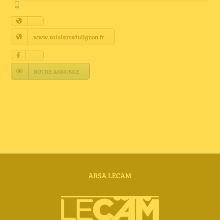
Annuaire Fournisseurs
Actualités
www.salaisonsdulignon.fr
Contact
NOTRE ANNONCE
ARSA LECAM