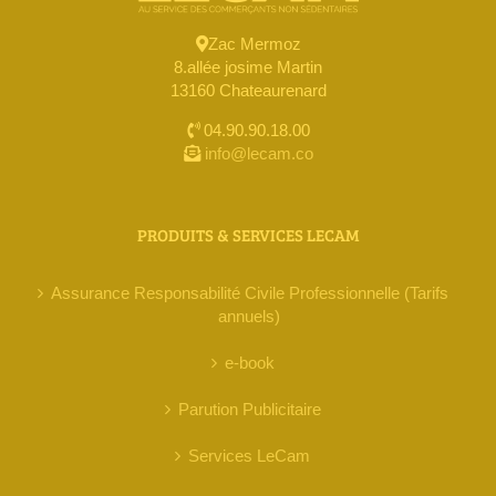
Zac Mermoz
8.allée josime Martin
13160 Chateaurenard
04.90.90.18.00
info@lecam.co
PRODUITS & SERVICES LECAM
Assurance Responsabilité Civile Professionnelle (Tarifs
annuels)
e-book
Parution Publicitaire
Services LeCam