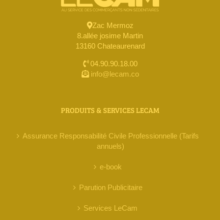
Zac Mermoz
8.allée josime Martin
13160 Chateaurenard
04.90.90.18.00
info@lecam.co
PRODUITS & SERVICES LECAM
Assurance Responsabilité Civile Professionnelle (Tarifs
annuels)
e-book
Parution Publicitaire
Services LeCam