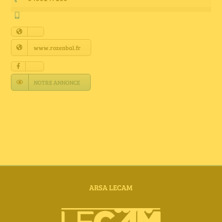
Annuaire Fournisseurs
Actualités
www.rozenbal.fr
Contact
NOTRE ANNONCE
ARSA LECAM