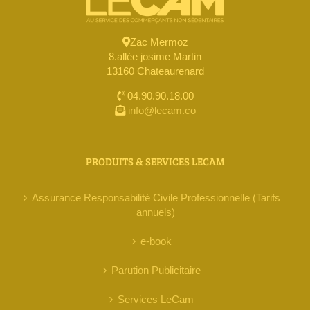
Zac Mermoz
8.allée josime Martin
13160 Chateaurenard
04.90.90.18.00
info@lecam.co
PRODUITS & SERVICES LECAM
Assurance Responsabilité Civile Professionnelle (Tarifs
annuels)
e-book
Parution Publicitaire
Services LeCam