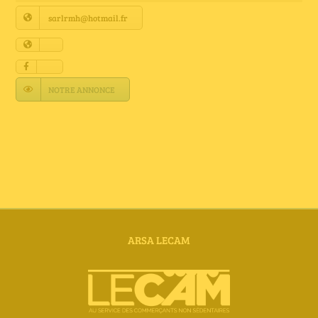
Annuaire Fournisseurs
sarlrmh@hotmail.fr
Actualités
NOTRE ANNONCE
Contact
ARSA LECAM