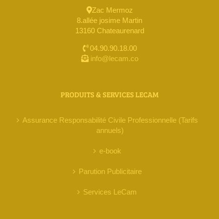
Zac Mermoz
8.allée josime Martin
13160 Chateaurenard
04.90.90.18.00
info@lecam.co
PRODUITS & SERVICES LECAM
Assurance Responsabilité Civile Professionnelle (Tarifs
annuels)
e-book
Parution Publicitaire
Services LeCam