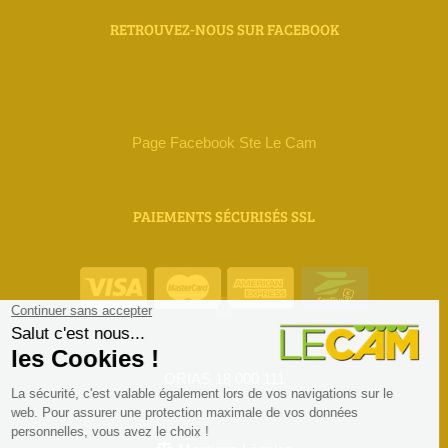
RETROUVEZ-NOUS SUR FACEBOOK
Page Facebook Ste Le Cam
PAIEMENTS SÉCURISÉS SSL
ORIAS 18 000 111