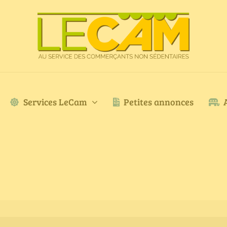
Services LeCam
Petites annonces