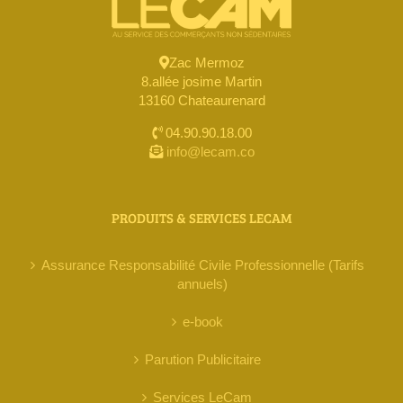
Zac Mermoz
8.allée josime Martin
13160 Chateaurenard
04.90.90.18.00
info@lecam.co
PRODUITS & SERVICES LECAM
Assurance Responsabilité Civile Professionnelle (Tarifs
annuels)
e-book
Parution Publicitaire
Services LeCam