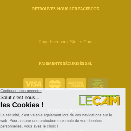
RETROUVEZ-NOUS SUR FACEBOOK
Page Facebook Ste Le Cam
PAIEMENTS SÉCURISÉS SSL
ORIAS 18 000 111