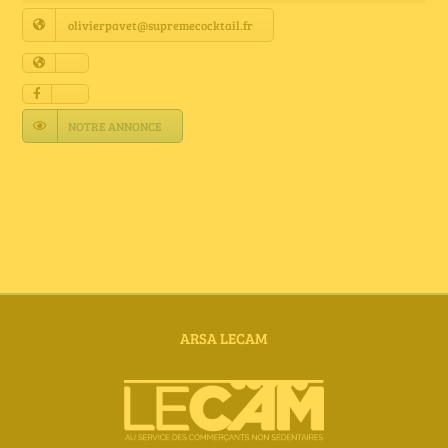
Annuaire Fournisseurs
olivierpavet@supremecocktail.fr
Actualités
NOTRE ANNONCE
Contact
ARSA LECAM