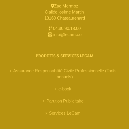
Zac Mermoz
8.allée josime Martin
13160 Chateaurenard
04.90.90.18.00
info@lecam.co
PRODUITS & SERVICES LECAM
Assurance Responsabilité Civile Professionnelle (Tarifs
annuels)
e-book
Parution Publicitaire
Services LeCam