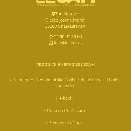
Zac Mermoz
8.allée josime Martin
13160 Chateaurenard
04.90.90.18.00
info@lecam.co
PRODUITS & SERVICES LECAM
Assurance Responsabilité Civile Professionnelle (Tarifs
annuels)
e-book
Parution Publicitaire
Services LeCam