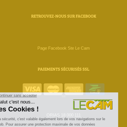
RETROUVEZ-NOUS SUR FACEBOOK
Page Facebook Ste Le Cam
PAIEMENTS SÉCURISÉS SSL
ORIAS 18 000 111