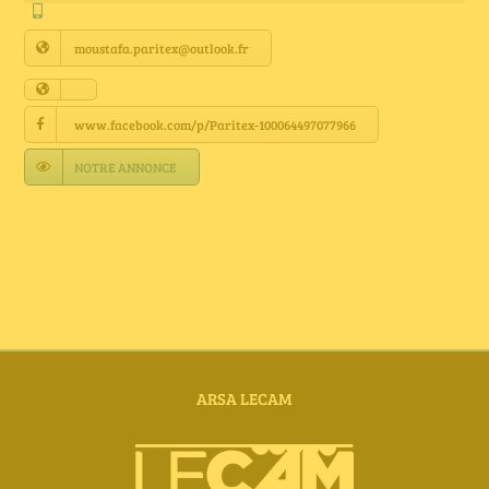
Annuaire Fournisseurs
moustafa.paritex@outlook.fr
Actualités
www.facebook.com/p/Paritex-100064497077966
Contact
NOTRE ANNONCE
ARSA LECAM