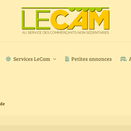
Services LeCam
Petites annonces
ode