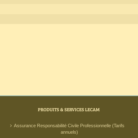
PRODUITS & SERVICES LECAM
Assurance Responsabilité Civile Professionnelle (Tarifs
annuels)