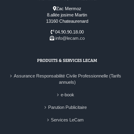
Zac Mermoz
8.allée josime Martin
13160 Chateaurenard
04.90.90.18.00
info@lecam.co
PRODUITS & SERVICES LECAM
Assurance Responsabilité Civile Professionnelle (Tarifs
annuels)
e-book
Parution Publicitaire
Services LeCam