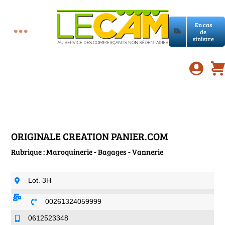
Passer
au
En cas
contenu
de
Toggle
sinistre
Accueil
Navigation
Assurances RC Pro
E-book
ORIGINALE CREATION PANIER.COM
Rubrique : Maroquinerie - Bagages - Vannerie
Services LeCam
Lot. 3H
Petites annonces
00261324059999
0612523348