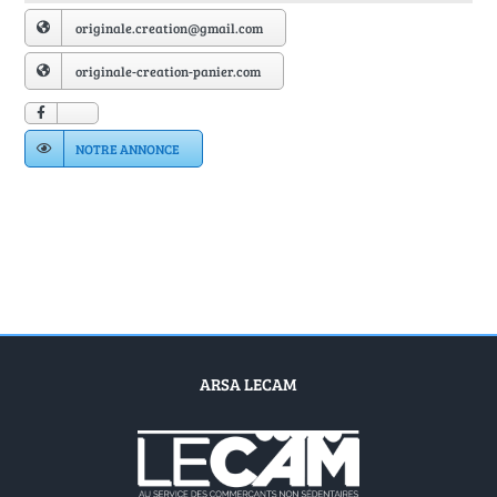
Annuaire Fournisseurs
originale.creation@gmail.com
originale-creation-panier.com
Actualités
NOTRE ANNONCE
Contact
ARSA LECAM