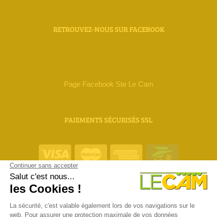
RETROUVEZ-NOUS SUR FACEBOOK
Page Facebook Ste Le Cam
PAIEMENTS SÉCURISÉS SSL
ORIAS 18 000 111