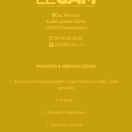
Zac Mermoz
8.allée josime Martin
13160 Chateaurenard
04.90.90.18.00
info@lecam.co
PRODUITS & SERVICES LECAM
Assurance Responsabilité Civile Professionnelle (Tarifs
annuels)
e-book
Parution Publicitaire
Services LeCam