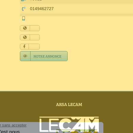
0149462727
NOTRE ANNONCE
ARSA LECAM