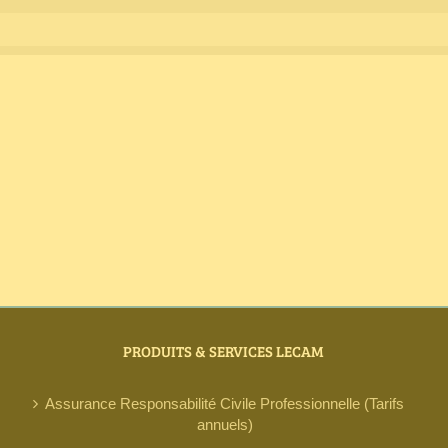
PRODUITS & SERVICES LECAM
Assurance Responsabilité Civile Professionnelle (Tarifs
annuels)