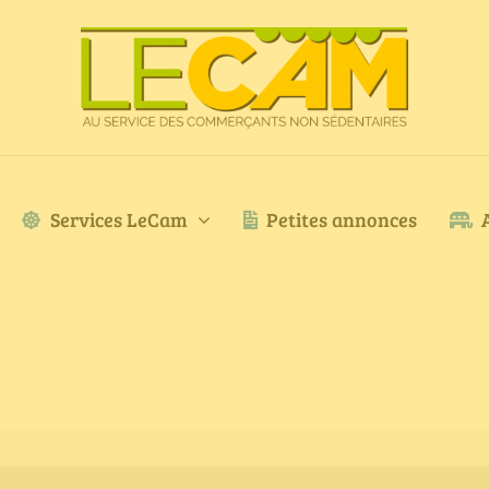
Services LeCam
Petites annonces