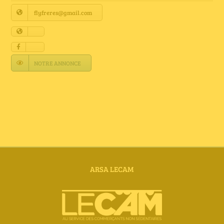
Annuaire Fournisseurs
flyfreres@gmail.com
Actualités
NOTRE ANNONCE
Contact
ARSA LECAM