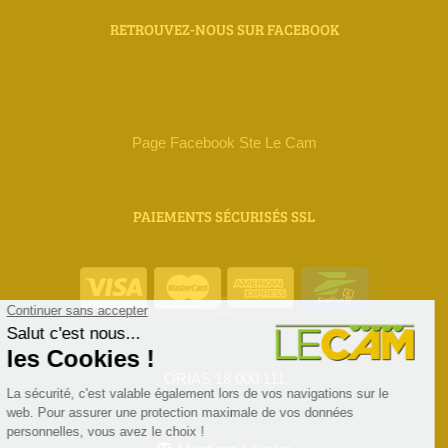
RETROUVEZ-NOUS SUR FACEBOOK
Page Facebook Ste Le Cam
PAIEMENTS SÉCURISÉS SSL
ORIAS 18 000 111