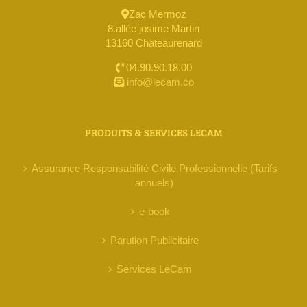
Zac Mermoz
8.allée josime Martin
13160 Chateaurenard
04.90.90.18.00
info@lecam.co
PRODUITS & SERVICES LECAM
Assurance Responsabilité Civile Professionnelle (Tarifs
annuels)
e-book
Parution Publicitaire
Services LeCam