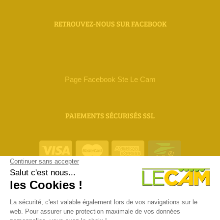
RETROUVEZ-NOUS SUR FACEBOOK
Page Facebook Ste Le Cam
PAIEMENTS SÉCURISÉS SSL
ORIAS 18 000 111