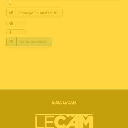
Annuaire Fournisseurs
bazoo@club-internet.fr
Actualités
Contact
NOTRE ANNONCE
ARSA LECAM