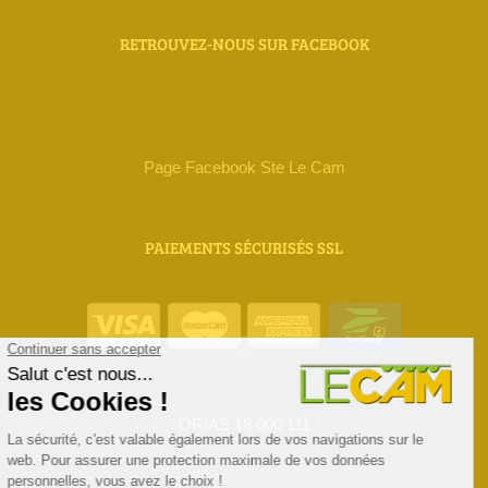
RETROUVEZ-NOUS SUR FACEBOOK
Page Facebook Ste Le Cam
PAIEMENTS SÉCURISÉS SSL
ORIAS 18 000 111