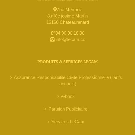
Zac Mermoz
8.allée josime Martin
13160 Chateaurenard
04.90.90.18.00
info@lecam.co
PRODUITS & SERVICES LECAM
Assurance Responsabilité Civile Professionnelle (Tarifs
annuels)
e-book
Parution Publicitaire
Services LeCam