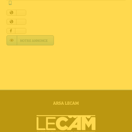
Annuaire Fournisseurs
Actualités
Contact
NOTRE ANNONCE
ARSA LECAM