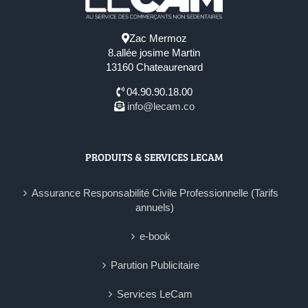
Zac Mermoz
8.allée josime Martin
13160 Chateaurenard
04.90.90.18.00
info@lecam.co
PRODUITS & SERVICES LECAM
Assurance Responsabilité Civile Professionnelle (Tarifs
annuels)
e-book
Parution Publicitaire
Services LeCam