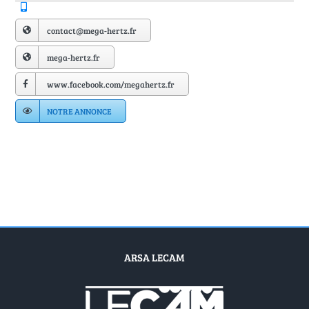
Annuaire Fournisseurs
contact@mega-hertz.fr
Actualités
mega-hertz.fr
www.facebook.com/megahertz.fr
Contact
NOTRE ANNONCE
ARSA LECAM