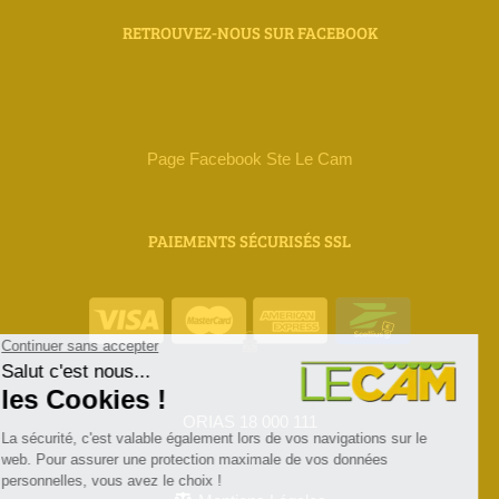
RETROUVEZ-NOUS SUR FACEBOOK
Page Facebook Ste Le Cam
PAIEMENTS SÉCURISÉS SSL
ORIAS 18 000 111