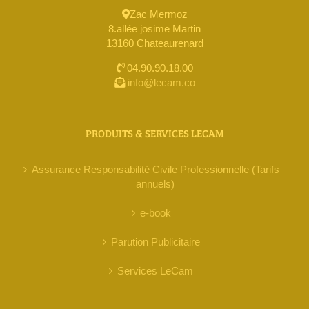
Zac Mermoz
8.allée josime Martin
13160 Chateaurenard
04.90.90.18.00
info@lecam.co
PRODUITS & SERVICES LECAM
Assurance Responsabilité Civile Professionnelle (Tarifs
annuels)
e-book
Parution Publicitaire
Services LeCam