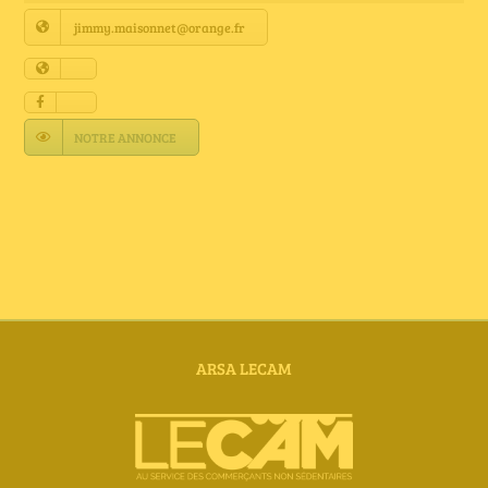
Annuaire Fournisseurs
jimmy.maisonnet@orange.fr
Actualités
NOTRE ANNONCE
Contact
ARSA LECAM