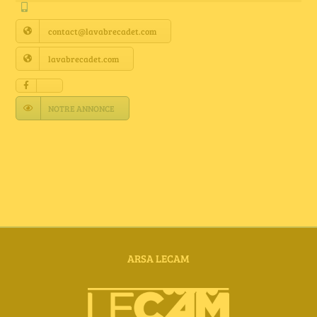
Annuaire Fournisseurs
contact@lavabrecadet.com
Actualités
lavabrecadet.com
Contact
NOTRE ANNONCE
ARSA LECAM