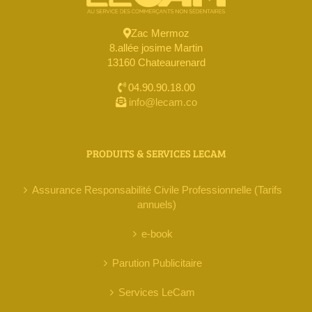
Zac Mermoz
8.allée josime Martin
13160 Chateaurenard
04.90.90.18.00
info@lecam.co
PRODUITS & SERVICES LECAM
Assurance Responsabilité Civile Professionnelle (Tarifs
annuels)
e-book
Parution Publicitaire
Services LeCam