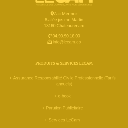
Zac Mermoz
8.allée josime Martin
13160 Chateaurenard
04.90.90.18.00
info@lecam.co
PRODUITS & SERVICES LECAM
Assurance Responsabilité Civile Professionnelle (Tarifs
annuels)
e-book
Parution Publicitaire
Services LeCam