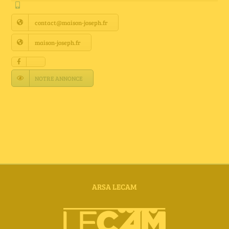
Annuaire Fournisseurs
contact@maison-joseph.fr
Actualités
maison-joseph.fr
Contact
NOTRE ANNONCE
ARSA LECAM