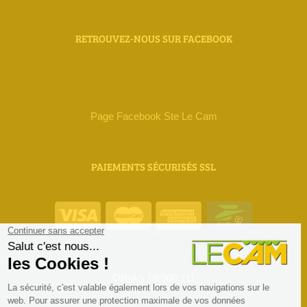
RETROUVEZ-NOUS SUR FACEBOOK
Page Facebook Ste Le Cam
PAIEMENTS SÉCURISÉS SSL
ORIAS 18 000 111